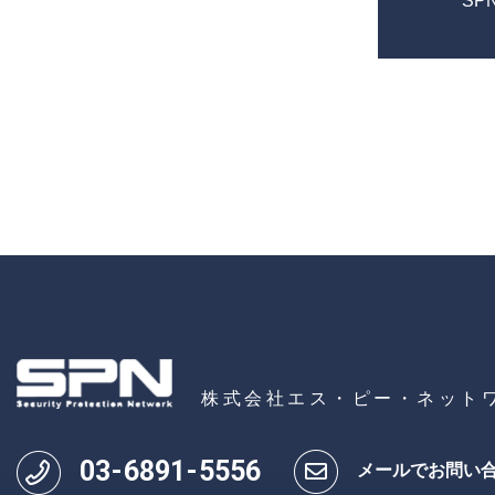
SPN
株式会社エス・ピー・ネット
03
-
6891
-
5556
メールでお問い