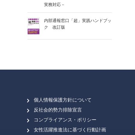
実務対応－
内部通報窓口「超」実践ハンドブッ
ク 改訂版
個人情報保護方針について
反社会的勢力排除宣言
コンプライアンス・ポリシー
女性活躍推進法に基づく行動計画