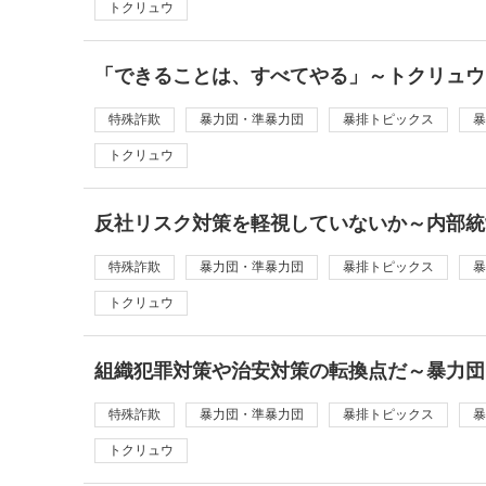
トクリュウ
「できることは、すべてやる」～トクリュウ
特殊詐欺
暴力団・準暴力団
暴排トピックス
暴
トクリュウ
反社リスク対策を軽視していないか～内部統
特殊詐欺
暴力団・準暴力団
暴排トピックス
暴
トクリュウ
組織犯罪対策や治安対策の転換点だ～暴力団
特殊詐欺
暴力団・準暴力団
暴排トピックス
暴
トクリュウ