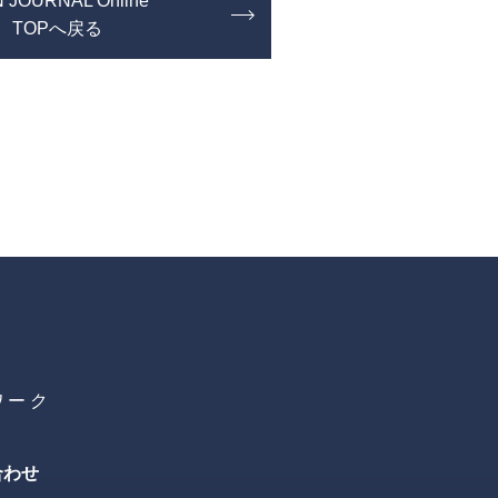
 JOURNAL Online
TOPへ戻る
ワーク
合わせ