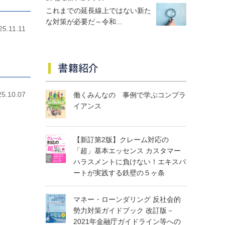
これまでの延長線上ではない新た
な対策が必要だ～令和...
25.11.11
書籍紹介
25.10.07
働くみんなの 事例で学ぶコンプラ
イアンス
【新訂第2版】クレーム対応の
「超」基本エッセンス カスタマー
ハラスメントに負けない！エキスパ
ートが実践する鉄壁の５ヶ条
マネー・ローンダリング 反社会的
勢力対策ガイドブック 改訂版－
2021年金融庁ガイドライン等への