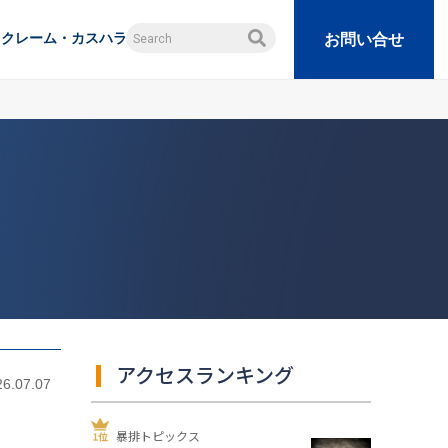
クレーム・カスハラ
お問い合せ
アクセスランキング
26.07.07
暴排トピックス