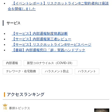
【イベントレポート】リスクホットライン®ご契約者向け座談
会を開催しました
サービス
【サービス】内部通報制度簡易診断
【サービス】内部通報第三者レビュー
【サービス】リスクホットライン®サービスページ
【書籍】内部通報窓口「超」実践ハンドブック
内部通報
新型コロナウイルス（COVID-19）
テレワーク・在宅勤務
ハラスメント防止
ハラスメント
アクセスランキング
暴排トピックス