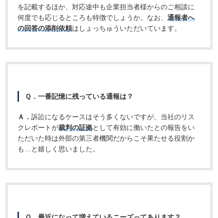
を記載するほか、対応途中も企業担当者様からのご相談に
何度でも応じるところも特徴でしょうか。なお、
通報者へ
の回答の添削依頼
はしょっちゅういただいています。
Ｑ．一番記憶に残っている通報は？
Ａ．
訴訟になるケースはそう多くないですが、当社のリス
クレポートが
裁判の証拠
として有効に働いたとの報告をい
ただいた時は外部の第三者機関だからこそ果たせる役割か
も…と嬉しく思いました。
Ｑ．最近になって増えているニーズってあります？