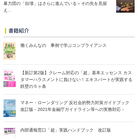
暴力団の「自壊」はさらに進んでいる～その先を見据
え...
書籍紹介
働くみんなの 事例で学ぶコンプライアンス
【新訂第2版】クレーム対応の「超」基本エッセンス カス
タマーハラスメントに負けない！エキスパートが実践する
鉄壁の５ヶ条
マネー・ローンダリング 反社会的勢力対策ガイドブック
改訂版－2021年金融庁ガイドライン等への実務対応－
内部通報窓口「超」実践ハンドブック 改訂版