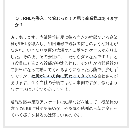
Ｑ．RHLを導入して変わった！と思う企業様はあります
か？
Ａ．
あります。内部通報制度に後ろ向きの幹部がいる企業
様がRHLを導入し、初回通報で通報者探しのような対応が
なされ、いきなり制度の信頼が地に落ちたケースがありま
した。その後、その会社に、『だからダメなんです！』と
（役員に）言える幹部が中途入社し、その方が内部通報の
ご担当になって動いてくれるようになったお蔭で、少しず
つですが、
社風がいい方向に変わってきている
会社さんが
あります。全く当社の手柄ではない事例ですが、似たよう
なケースはいくつかありますよ。
通報対応や定期アンケートの結果などを通じて、従業員の
方々の組織に対する諦めが、やる気や感謝の言葉に変わっ
ていく様子を見るのは嬉しいものです。