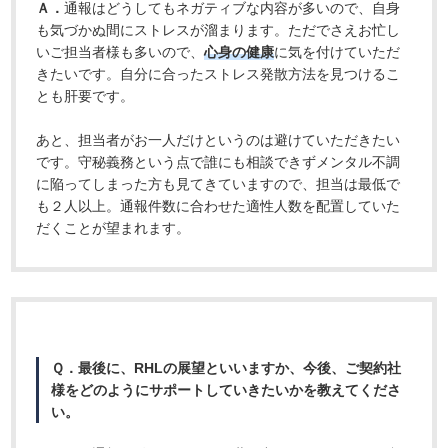
Ａ．
通報はどうしてもネガティブな内容が多いので、自身
も気づかぬ間にストレスが溜まります。ただでさえお忙し
いご担当者様も多いので、
心身の健康
に気を付けていただ
きたいです。自分に合ったストレス発散方法を見つけるこ
とも肝要です。
あと、担当者がお一人だけというのは避けていただきたい
です。守秘義務という点で誰にも相談できずメンタル不調
に陥ってしまった方も見てきていますので、担当は最低で
も２人以上。通報件数に合わせた適性人数を配置していた
だくことが望まれます。
Ｑ．最後に、RHLの展望といいますか、今後、ご契約社
様をどのようにサポートしていきたいかを教えてくださ
い。