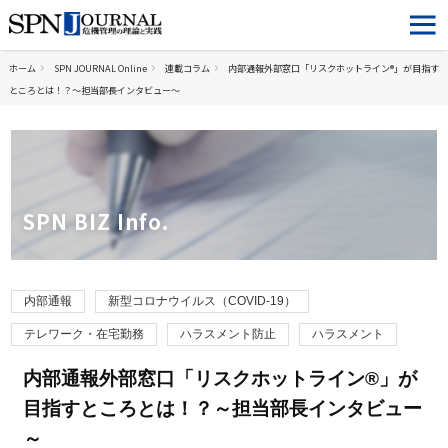
ホーム
SPN JOURNAL Online
連載コラム
内部通報外部窓口「リスクホットライン®」が目指す
ところとは！？～担当部長インタビュー～
SPN BIZ Info.
内部通報
新型コロナウイルス（COVID-19）
テレワーク・在宅勤務
ハラスメント防止
ハラスメント
内部通報外部窓口「リスクホットライン®」が
目指すところとは！？～担当部長インタビュー
～