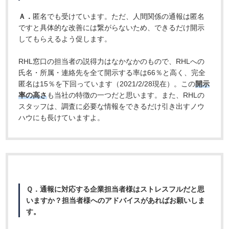
Ａ．
匿名でも受けています。ただ、人間関係の通報は匿名
ですと具体的な改善には繋がらないため、できるだけ開示
してもらえるよう促します。
RHL窓口の担当者の説得力はなかなかのもので、RHLへの
氏名・所属・連絡先を全て開示する率は66％と高く、完全
匿名は15％を下回っています（2021/2/28現在）。この
開示
率の高さ
も当社の特徴の一つだと思います。また、RHLの
スタッフは、調査に必要な情報をできるだけ引き出すノウ
ハウにも長けていますよ。
Ｑ．通報に対応する企業担当者様はストレスフルだと思
いますか？担当者様へのアドバイスがあればお願いしま
す。