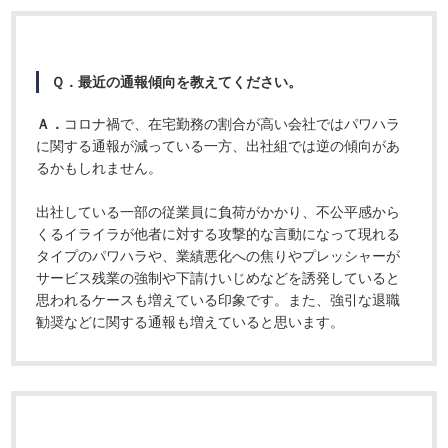
Ｑ．最近の通報傾向を教えてください。
Ａ．
コロナ禍で、在宅勤務の割合が高い会社ではパワハラ
に関する通報が減っている一方、出社組では逆の傾向があ
るかもしれません。
出社している一部の従業員に負荷がかかり、不公平感から
くるイライラが他者に対する攻撃的な言動になって現れる
タイプのパワハラや、業績悪化への焦りやプレッシャーが
サービス残業の強制や下請けいじめなどを誘発していると
思われるケースも増えている印象です。また、強引な退職
勧奨などに関する通報も増えていると思います。