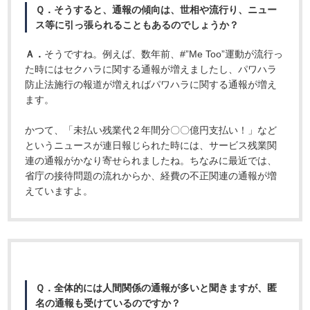
Ｑ．そうすると、通報の傾向は、世相や流行り、ニュー
ス等に引っ張られることもあるのでしょうか？
Ａ．
そうですね。例えば、数年前、#”Me Too”運動が流行っ
た時にはセクハラに関する通報が増えましたし、パワハラ
防止法施行の報道が増えればパワハラに関する通報が増え
ます。
かつて、「未払い残業代２年間分〇〇億円支払い！」など
というニュースが連日報じられた時には、サービス残業関
連の通報がかなり寄せられましたね。ちなみに最近では、
省庁の接待問題の流れからか、経費の不正関連の通報が増
えていますよ。
Ｑ．全体的には人間関係の通報が多いと聞きますが、匿
名の通報も受けているのですか？