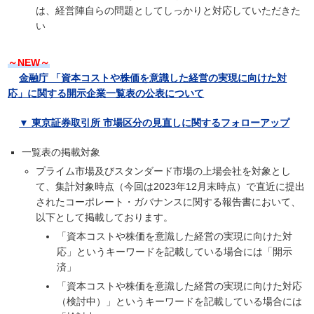
は、経営陣自らの問題としてしっかりと対応していただきた
い
～NEW～
金融庁 「資本コストや株価を意識した経営の実現に向けた対
応」に関する開示企業一覧表の公表について
▼ 東京証券取引所 市場区分の見直しに関するフォローアップ
一覧表の掲載対象
プライム市場及びスタンダード市場の上場会社を対象とし
て、集計対象時点（今回は2023年12月末時点）で直近に提出
されたコーポレート・ガバナンスに関する報告書において、
以下として掲載しております。
「資本コストや株価を意識した経営の実現に向けた対
応」というキーワードを記載している場合には「開示
済」
「資本コストや株価を意識した経営の実現に向けた対応
（検討中）」というキーワードを記載している場合には