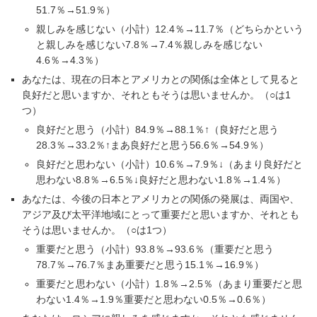
51.7％→51.9％）
親しみを感じない（小計）12.4％→11.7％（どちらかという
と親しみを感じない7.8％→7.4％親しみを感じない
4.6％→4.3％）
あなたは、現在の日本とアメリカとの関係は全体として見ると
良好だと思いますか、それともそうは思いませんか。（○は1
つ）
良好だと思う（小計）84.9％→88.1％↑（良好だと思う
28.3％→33.2％↑まあ良好だと思う56.6％→54.9％）
良好だと思わない（小計）10.6％→7.9％↓（あまり良好だと
思わない8.8％→6.5％↓良好だと思わない1.8％→1.4％）
あなたは、今後の日本とアメリカとの関係の発展は、両国や、
アジア及び太平洋地域にとって重要だと思いますか、それとも
そうは思いませんか。（○は1つ）
重要だと思う（小計）93.8％→93.6％（重要だと思う
78.7％→76.7％まあ重要だと思う15.1％→16.9％）
重要だと思わない（小計）1.8％→2.5％（あまり重要だと思
わない1.4％→1.9％重要だと思わない0.5％→0.6％）