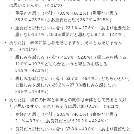
は思いませんか。（○は1つ）
重要だと思う（小計）73.5％→68.2％↓（重要だと思う
35.3％→28.7％↓まあ重要だと思う38.2％→39.5％）
重要だと思わない（小計）22.1％→27.8％↑（あまり重要だと
思わない13.7％→15.3％重要だと思わない8.4％→12.4％↑）
あなたは、韓国に親しみを感じますか、それとも感じません
か。（○は1つ）
親しみを感じる（小計）45.9％→52.8％↑（親しみを感じる
11.0％→10.7％どちらかというと親しみを感じる
34.9％→42.1％↑）
親しみを感じない（小計）53.7％→46.4％↓（どちらかという
と親しみを感じない29.2％→27.0％親しみを感じない
24.5％→19.4％↓）
あなたは、現在の日本と韓国との関係は全体として見ると良好
だと思いますか、それともそうは思いませんか。（○は1つ）
良好だと思う（小計）28.3％→46.1％↑（良好だと思う
2.1％→3.7％↑まあ良好だと思う26.2％→42.4％↑）
良好だと思わない（小計）67.3％→49.8％↓（あまり良好だと