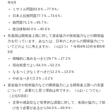
年9月
ミサイル問題83.8％→77.9％↓
日本人拉致問題77.7％→73.6％↓
核問題71.1％→65.7％↓
政治体制46.0％→45.6％
先進国は開発途上国に対して資金協力や技術協力などの開発協
力を行っています。あなたは、日本のこれからの開発協力につ
いてどのように考えますか。（○は1つ）＊令和4年10月令和5年
9月
積極的に進めるべきだ29.7％→27.2％
現在程度でよい54.3％→52.2％
なるべく少なくすべきだ12.2％→13.0％
やめるべきだ2.3％→3.2％
資金協力や技術協力などの開発協力による開発途上国への支援
について、必要だと思う理由は何ですか。（○はいくつでも）
（上位5項目）
災害や感染症など世界的な課題に対して、各国が協力して助
け合う必要があるから54.0％→69.9％↑