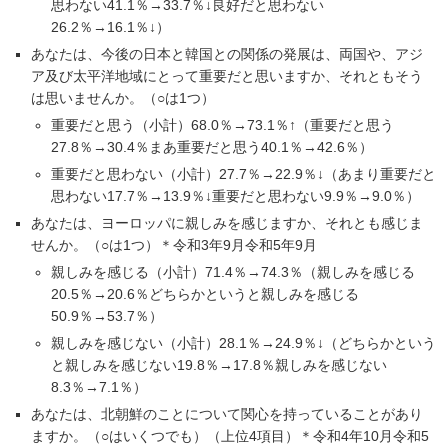
思わない41.1％→33.7％↓良好だと思わない
26.2％→16.1％↓）
あなたは、今後の日本と韓国との関係の発展は、両国や、アジ
ア及び太平洋地域にとって重要だと思いますか、それともそう
は思いませんか。（○は1つ）
重要だと思う（小計）68.0％→73.1％↑（重要だと思う
27.8％→30.4％まあ重要だと思う40.1％→42.6％）
重要だと思わない（小計）27.7％→22.9％↓（あまり重要だと
思わない17.7％→13.9％↓重要だと思わない9.9％→9.0％）
あなたは、ヨーロッパに親しみを感じますか、それとも感じま
せんか。（○は1つ）＊令和3年9月令和5年9月
親しみを感じる（小計）71.4％→74.3％（親しみを感じる
20.5％→20.6％どちらかというと親しみを感じる
50.9％→53.7％）
親しみを感じない（小計）28.1％→24.9％↓（どちらかという
と親しみを感じない19.8％→17.8％親しみを感じない
8.3％→7.1％）
あなたは、北朝鮮のことについて関心を持っていることがあり
ますか。（○はいくつでも）（上位4項目）＊令和4年10月令和5