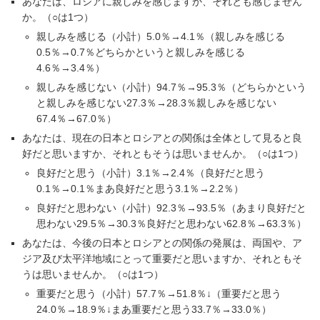
あなたは、ロシアに親しみを感じますか、それとも感じません
か。（○は1つ）
親しみを感じる（小計）5.0％→4.1％（親しみを感じる
0.5％→0.7％どちらかというと親しみを感じる
4.6％→3.4％）
親しみを感じない（小計）94.7％→95.3％（どちらかという
と親しみを感じない27.3％→28.3％親しみを感じない
67.4％→67.0％）
あなたは、現在の日本とロシアとの関係は全体として見ると良
好だと思いますか、それともそうは思いませんか。（○は1つ）
良好だと思う（小計）3.1％→2.4％（良好だと思う
0.1％→0.1％まあ良好だと思う3.1％→2.2％）
良好だと思わない（小計）92.3％→93.5％（あまり良好だと
思わない29.5％→30.3％良好だと思わない62.8％→63.3％）
あなたは、今後の日本とロシアとの関係の発展は、両国や、ア
ジア及び太平洋地域にとって重要だと思いますか、それともそ
うは思いませんか。（○は1つ）
重要だと思う（小計）57.7％→51.8％↓（重要だと思う
24.0％→18.9％↓まあ重要だと思う33.7％→33.0％）