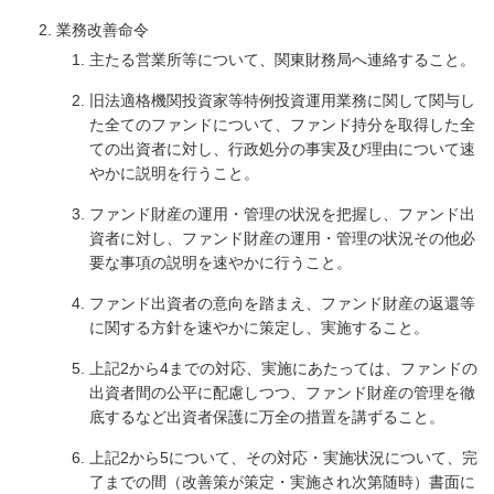
業務改善命令
主たる営業所等について、関東財務局へ連絡すること。
旧法適格機関投資家等特例投資運用業務に関して関与し
た全てのファンドについて、ファンド持分を取得した全
ての出資者に対し、行政処分の事実及び理由について速
やかに説明を行うこと。
ファンド財産の運用・管理の状況を把握し、ファンド出
資者に対し、ファンド財産の運用・管理の状況その他必
要な事項の説明を速やかに行うこと。
ファンド出資者の意向を踏まえ、ファンド財産の返還等
に関する方針を速やかに策定し、実施すること。
上記2から4までの対応、実施にあたっては、ファンドの
出資者間の公平に配慮しつつ、ファンド財産の管理を徹
底するなど出資者保護に万全の措置を講ずること。
上記2から5について、その対応・実施状況について、完
了までの間（改善策が策定・実施され次第随時）書面に