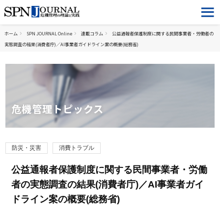
ホーム
SPN JOURNAL Online
連載コラム
公益通報者保護制度に関する民間事業者・労働者の
実態調査の結果(消費者庁)／AI事業者ガイドライン案の概要(総務省)
危機管理トピックス
防災・災害
消費トラブル
公益通報者保護制度に関する民間事業者・労働
者の実態調査の結果(消費者庁)／AI事業者ガイ
ドライン案の概要(総務省)