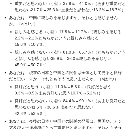
重要だと思わない（小計）37.9％→44.0％↑（あまり重要だと
思わない21.7％→25.3％↑重要だと思わない16.2％→18.7％）
あなたは、中国に親しみを感じますか、それとも感じません
か。（○は1つ）
親しみを感じる（小計）17.8％→12.7％↓（親しみを感じる
2.2％→2.1％どちらかというと親しみを感じる
15.6％→10.7％↓）
親しみを感じない（小計）81.8％→86.7％↑（どちらかという
と親しみを感じない35.9％→36.0％親しみを感じない
45.9％→50.7％↑）
あなたは、現在の日本と中国との関係は全体として見ると良好
だと思いますか、それともそうは思いませんか。（○は1つ）
良好だと思う（小計）11.0％→5.6％↓（良好だと思う
0.3％→0.5％まあ良好だと思う10.7％→5.2％↓）
良好だと思わない（小計）84.4％→90.1％↑（あまり良好だと
思わない41.6％→36.6％↓良好だと思わない
42.8％→53.5％↑）
あなたは、今後の日本と中国との関係の発展は、両国や、アジ
ア及び太平洋地域にとって重要だと思いますか、それともそう