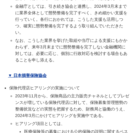
金融庁としては、引き続き協会と連携し、2024年3月末まで
に業界全体として態勢整備を完了すべく、きめ細かい支援を
行っていく。各行におかれては、こうした支援も活用しつ
つ、確実に態勢整備を完了するよう取り組んでいただきた
い。
なお、こうした業界を挙げた取組や当庁による支援にもかか
わらず、来年3月末までに態勢整備を完了しない金融機関に
対しては、必要に応じ、個別に行政対応を検討する場合もあ
ることを申し添える。
▼ 日本損害保険協会
保険代理店ヒアリングの実施について
2023年11月から、保険商品の主力販売チャネルとしてプレゼ
ンスが増している保険代理店に対して、保険募集管理態勢の
整備状況などの実態を把握するため、財務局と協働のうえ、
2024年3月にかけてヒアリングを実施中である。
ヒアリング項目としては、
医療保険等の募集における公的保険の説明に関するベス