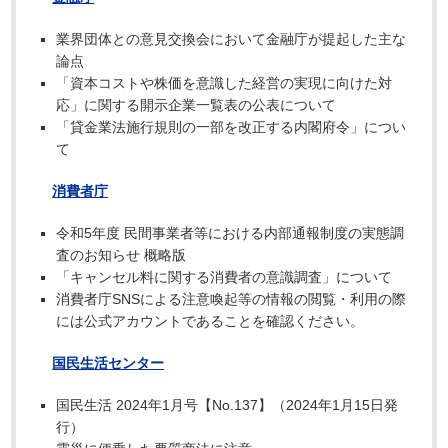
業界団体との意見交換会において金融庁が提起した主な
論点
「資本コストや株価を意識した経営の実現に向けた対
応」に関する開示企業一覧表の公表について
「貸金業法施行規則の一部を改正する内閣府令」につい
て
消費者庁
令和5年度 民間事業者等における内部通報制度の実態調
査のお知らせ 概略版
「キャンセル料に関する消費者の意識調査」について
消費者庁SNSによる注意喚起等の情報の閲覧・利用の際
には公式アカウントであることを確認ください。
国民生活センター
国民生活 2024年1月号【No.137】（2024年1月15日発
行）