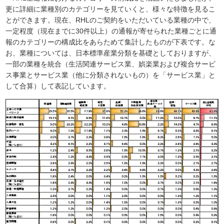
更に詳細に業種別のカテゴリーを見ていくと、様々な特徴を見るこ
とができます。現在、RHLのご契約をいただいている業種の中で、
一定程度（現在までに30件以上）の通報が寄せられた業種ごとに通
報のカテゴリーの構成比をあらためて集計したものが下表です。な
お、業種については、日本標準産業分類を基礎としておりますが、
一部の業種を統合（生活関連サービス業、娯楽業および複合サービ
ス事業とサービス業（他に分類されないもの）を「サービス業」と
して合算）して表記しています。