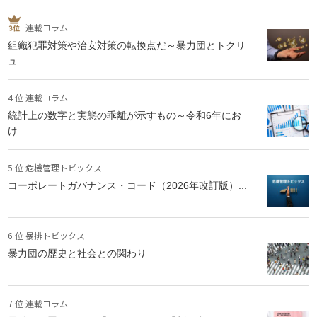
連載コラム
組織犯罪対策や治安対策の転換点だ～暴力団とトクリ
ュ...
4 位 連載コラム
統計上の数字と実態の乖離が示すもの～令和6年にお
け...
5 位 危機管理トピックス
コーポレートガバナンス・コード（2026年改訂版）...
6 位 暴排トピックス
暴力団の歴史と社会との関わり
7 位 連載コラム