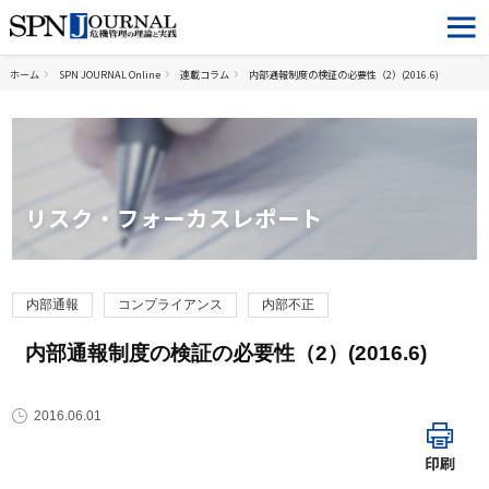
ホーム
SPN JOURNAL Online
連載コラム
内部通報制度の検証の必要性（2）(2016.6)
リスク・フォーカスレポート
内部通報
コンプライアンス
内部不正
内部通報制度の検証の必要性（2）(2016.6)
2016.06.01
印刷