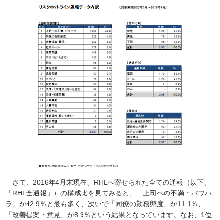
さて、2016年4月末現在、RHLへ寄せられた全ての通報（以下、
「RHL全通報」）の構成比を見てみると、「上司への不満・パワハ
ラ」が42.9％と最も多く、次いで「同僚の勤務態度」が11.1％、
「改善提案・意見」が8.9％という結果となっています。なお、1位