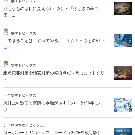
暴排トピックス
肝心なものは目に見えない（2）～「今どきの暴力
団」...
暴排トピックス
「できることは、すべてやる」～トクリュウとの戦い
は...
暴排トピックス
組織犯罪対策や治安対策の転換点だ～暴力団とトクリ
ュ...
4 位 暴排トピックス
統計上の数字と実態の乖離が示すもの～令和6年にお
け...
5 位 危機管理トピックス
コーポレートガバナンス・コード（2026年改訂版）...