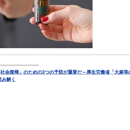
―――――――――
「社会復帰」のための3つの予防が重要だ～厚生労働省「大麻等
読み解く