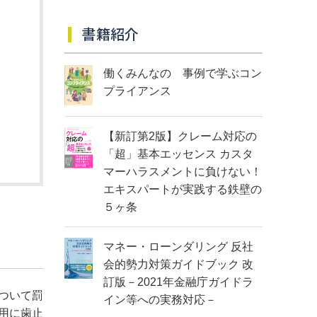
書籍紹介
働くみんなの 事例で学ぶコン
プライアンス
【新訂第2版】クレーム対応の
「超」基本エッセンス カスタ
マーハラスメントに負けない！
エキスパートが実践する鉄壁の
５ヶ条
マネー・ローンダリング 反社
会的勢力対策ガイドブック 改
訂版－2021年金融庁ガイドラ
ついて罰
イン等への実務対応－
用に歯止