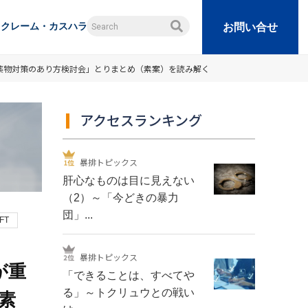
クレーム・カスハラ
お問い合せ
薬物対策のあり方検討会」とりまとめ（素案）を読み解く
アクセスランキング
暴排トピックス
肝心なものは目に見えない
（2）～「今どきの暴力
団」...
FT
暴排トピックス
が重
「できることは、すべてや
る」～トクリュウとの戦い
素