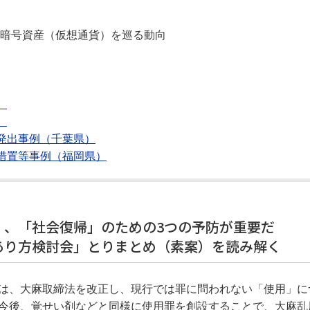
／暗号資産（仮想通貨）を巡る動向
）
）
発出事例（千葉県）
措置等事例（福岡県）
」、「社会復帰」のための3つの予防が重要だ
あり方検討会」とりまとめ（素案）を読み解く
は、大麻取締法を改正し、現行では罪に問われない「使用」に
今後、覚せい剤などと同様に使用罪を創設することで、大麻乱