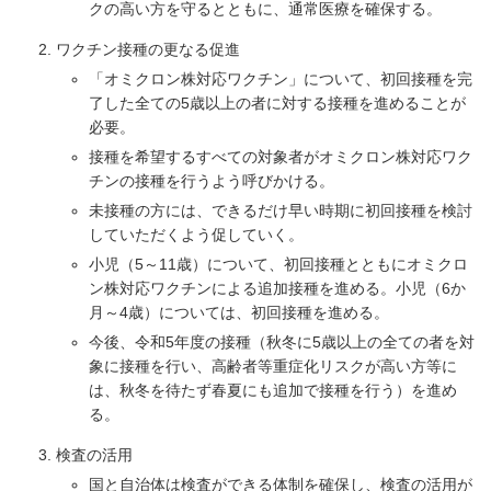
クの高い方を守るとともに、通常医療を確保する。
ワクチン接種の更なる促進
「オミクロン株対応ワクチン」について、初回接種を完
了した全ての5歳以上の者に対する接種を進めることが
必要。
接種を希望するすべての対象者がオミクロン株対応ワク
チンの接種を行うよう呼びかける。
未接種の方には、できるだけ早い時期に初回接種を検討
していただくよう促していく。
小児（5～11歳）について、初回接種とともにオミクロ
ン株対応ワクチンによる追加接種を進める。小児（6か
月～4歳）については、初回接種を進める。
今後、令和5年度の接種（秋冬に5歳以上の全ての者を対
象に接種を行い、高齢者等重症化リスクが高い方等に
は、秋冬を待たず春夏にも追加で接種を行う）を進め
る。
検査の活用
国と自治体は検査ができる体制を確保し、検査の活用が