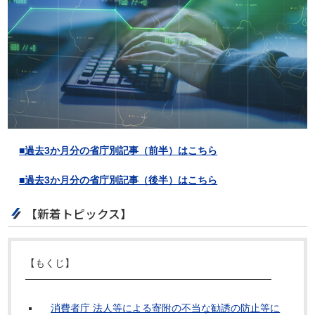
■過去3か月分の省庁別記事（前半）はこちら
■過去3か月分の省庁別記事（後半）はこちら
【新着トピックス】
【もくじ】
―――――――――――――――――――――――――
消費者庁 法人等による寄附の不当な勧誘の防止等に