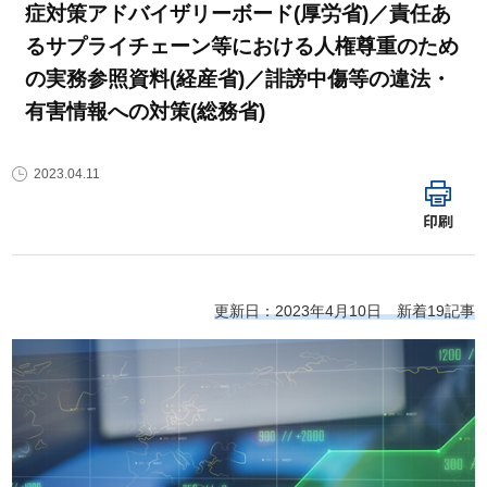
症対策アドバイザリーボード(厚労省)／責任あ
るサプライチェーン等における人権尊重のため
の実務参照資料(経産省)／誹謗中傷等の違法・
有害情報への対策(総務省)
2023.04.11
印刷
更新日：2023年4月10日 新着19記事