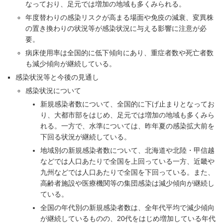
なっており、足元では増加の地域も多くみられる。
年度替わりの感染リスクが高まる場面や免疫の減衰、変異株
の置き換わりの状況等が感染状況に与える影響に注意が必
要。
病床使用率は全国的に低下傾向にあり、重症者数や死亡者数
も減少傾向が継続している。
感染状況等と今後の見通し
感染状況について
新規感染者数について、全国的に下げ止まりとなってお
り、大都市部をはじめ、足元では増加の地域も多くみら
れる。一方で、水準については、昨年夏の感染拡大前を
下回る状況が継続している。
地域別の新規感染者数について、北海道や北陸・甲信越
などでは人口あたりで全国を上回っている一方、近畿や
九州などでは人口あたりで全国を下回っている。また、
高齢者施設や医療機関等の集団感染は減少傾向が継続し
ている。
全国の年代別の新規感染者数は、全年代平均で減少傾向
が継続しているものの、20代をはじめ増加している年代