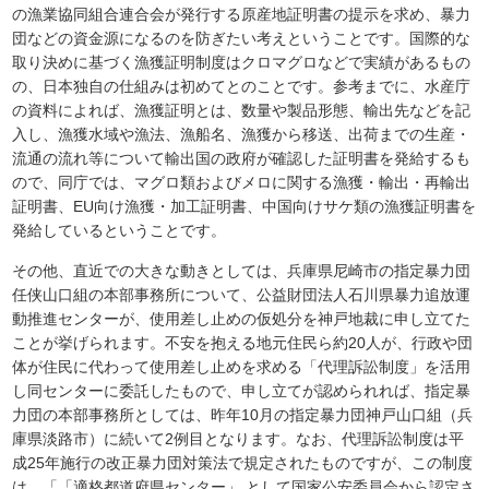
の漁業協同組合連合会が発行する原産地証明書の提示を求め、暴力
団などの資金源になるのを防ぎたい考えということです。国際的な
取り決めに基づく漁獲証明制度はクロマグロなどで実績があるもの
の、日本独自の仕組みは初めてとのことです。参考までに、水産庁
の資料によれば、漁獲証明とは、数量や製品形態、輸出先などを記
入し、漁獲水域や漁法、漁船名、漁獲から移送、出荷までの生産・
流通の流れ等について輸出国の政府が確認した証明書を発給するも
ので、同庁では、マグロ類およびメロに関する漁獲・輸出・再輸出
証明書、EU向け漁獲・加工証明書、中国向けサケ類の漁獲証明書を
発給しているということです。
その他、直近での大きな動きとしては、兵庫県尼崎市の指定暴力団
任侠山口組の本部事務所について、公益財団法人石川県暴力追放運
動推進センターが、使用差し止めの仮処分を神戸地裁に申し立てた
ことが挙げられます。不安を抱える地元住民ら約20人が、行政や団
体が住民に代わって使用差し止めを求める「代理訴訟制度」を活用
し同センターに委託したもので、申し立てが認められれば、指定暴
力団の本部事務所としては、昨年10月の指定暴力団神戸山口組（兵
庫県淡路市）に続いて2例目となります。なお、代理訴訟制度は平
成25年施行の改正暴力団対策法で規定されたものですが、この制度
は、「「適格都道府県センター」 として国家公安委員会から認定さ