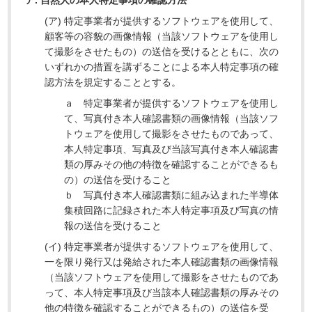
ア. 自然人の本人特定事項の確認方法
(ア) 特定事業者が提供するソフトウェアを使用して、
顧客等の容貌の画像情報（当該ソフトウェアを使用し
て撮影をさせたもの）の送信を受けるとともに、次の
いずれかの措置を講ずることによる本人特定事項の確
認方法を規定することとする。
ａ 特定事業者が提供するソフトウェアを使用し
て、写真付き本人確認書類の画像情報（当該ソフ
トウェアを使用して撮影をさせたものであって、
本人特定事項、写真及び当該写真付き本人確認書
類の厚みその他の特徴を確認することができるも
の）の送信を受けること
ｂ 写真付き本人確認書類に組み込まれた半導体
集積回路に記録された本人特定事項及び写真の情
報の送信を受けること
(イ) 特定事業者が提供するソフトウェアを使用して、
一を限り発行又は発給された本人確認書類の画像情報
（当該ソフトウェアを使用して撮影をさせたものであ
って、本人特定事項及び当該本人確認書類の厚みその
他の特徴を確認することができるもの）の送信を受