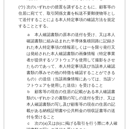
(ウ) 次のいずれかの措置を講ずるとともに、顧客等の
住居に宛てて、取引関係文書を転送不要郵便物等とし
て送付することによる本人特定事項の確認方法を規定
することとする。
ａ 本人確認書類の原本の送付を受け、又は本人
確認書類に組み込まれた半導体集積回路に記録さ
れた本人特定事項の情報若しくは一を限り発行又
は発給された本人確認書類の画像情報（特定事業
者が提供するソフトウェアを使用して撮影をさせ
たものであって、本人特定事項及び当該本人確認
書類の厚みその他の特徴を確認することができる
もの）の送信（当該画像情報にあっては、当該ソ
フトウェアを使用した送信）を受けること
ｂ 顧客等の現在の住居の記載がある本人確認書
類のいずれか２の書類の写しの送付を受け、又は
本人確認書類の写し及び顧客等の現在の住居の記
載がある納税証明書や公共料金の領収証書等の送
付を受けること
ｃ 次の(a)又は(b)に掲げる取引を行う際に本人確