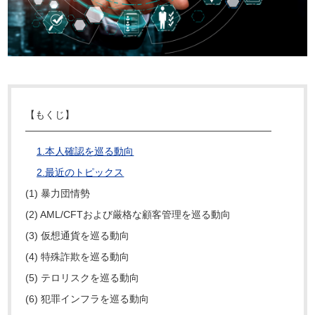
【もくじ】
―――――――――――――――――――――――――
1.本人確認を巡る動向
2.最近のトピックス
(1) 暴力団情勢
(2) AML/CFTおよび厳格な顧客管理を巡る動向
(3) 仮想通貨を巡る動向
(4) 特殊詐欺を巡る動向
(5) テロリスクを巡る動向
(6) 犯罪インフラを巡る動向