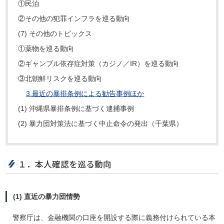
①民泊
②その他の犯罪インフラを巡る動向
(7) その他のトピックス
①薬物を巡る動向
②ギャンブル依存症対策（カジノ／IR）を巡る動向
③北朝鮮リスクを巡る動向
3.最近の暴排条例による勧告事例ほか
(1) 沖縄県暴排条例に基づく逮捕事例
(2) 暴力団対策法に基づく中止命令の発出（千葉県）
１．本人確認を巡る動向
(1) 直近の暴力団情勢
警察庁は、金融機関の口座を開設する際に義務付けられている本