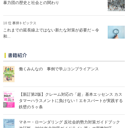
暴力団の歴史と社会との関わり
10 位 暴排トピックス
これまでの延長線上ではない新たな対策が必要だ～令
和...
書籍紹介
働くみんなの 事例で学ぶコンプライアンス
【新訂第2版】クレーム対応の「超」基本エッセンス カス
タマーハラスメントに負けない！エキスパートが実践する
鉄壁の５ヶ条
マネー・ローンダリング 反社会的勢力対策ガイドブック