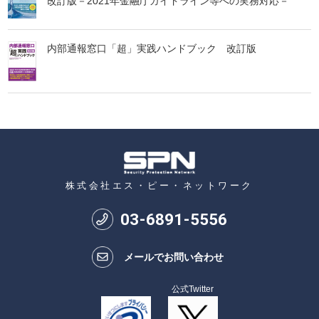
改訂版－2021年金融庁ガイドライン等への実務対応－
内部通報窓口「超」実践ハンドブック 改訂版
株式会社エス・ピー・ネットワーク
03
-
6891
-
5556
メールでお問い合わせ
公式Twitter