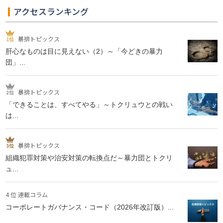
アクセスランキング
暴排トピックス
肝心なものは目に見えない（2）～「今どきの暴力
団」...
暴排トピックス
「できることは、すべてやる」～トクリュウとの戦い
は...
暴排トピックス
組織犯罪対策や治安対策の転換点だ～暴力団とトクリ
ュ...
4 位 連載コラム
コーポレートガバナンス・コード（2026年改訂版）...