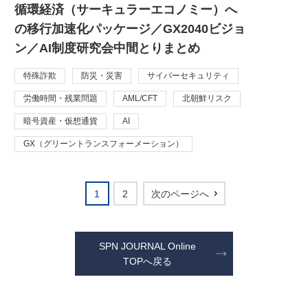
循環経済（サーキュラーエコノミー）へ
の移行加速化パッケージ／GX2040ビジョ
ン／AI制度研究会中間とりまとめ
特殊詐欺
防災・災害
サイバーセキュリティ
労働時間・残業問題
AML/CFT
北朝鮮リスク
暗号資産・仮想通貨
AI
GX（グリーントランスフォーメーション）
1
2
次のページへ
SPN JOURNAL Online
TOPへ戻る